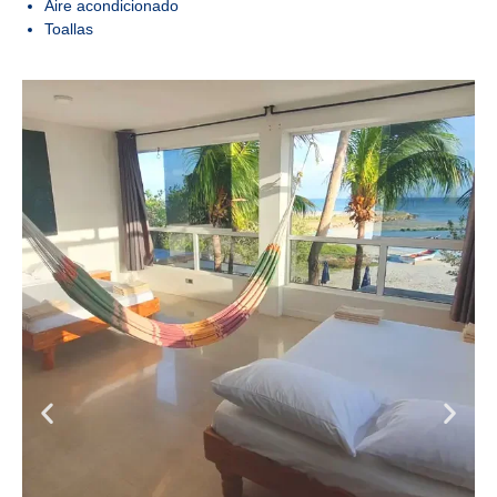
Aire acondicionado
Toallas