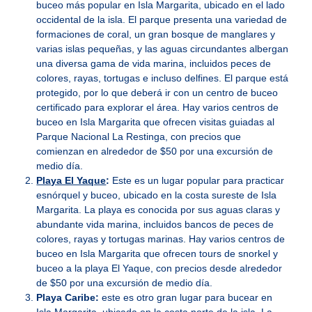
buceo más popular en Isla Margarita, ubicado en el lado
occidental de la isla. El parque presenta una variedad de
formaciones de coral, un gran bosque de manglares y
varias islas pequeñas, y las aguas circundantes albergan
una diversa gama de vida marina, incluidos peces de
colores, rayas, tortugas e incluso delfines. El parque está
protegido, por lo que deberá ir con un centro de buceo
certificado para explorar el área. Hay varios centros de
buceo en Isla Margarita que ofrecen visitas guiadas al
Parque Nacional La Restinga, con precios que
comienzan en alrededor de $50 por una excursión de
medio día.
Playa El Yaque
:
Este es un lugar popular para practicar
esnórquel y buceo, ubicado en la costa sureste de Isla
Margarita. La playa es conocida por sus aguas claras y
abundante vida marina, incluidos bancos de peces de
colores, rayas y tortugas marinas. Hay varios centros de
buceo en Isla Margarita que ofrecen tours de snorkel y
buceo a la playa El Yaque, con precios desde alrededor
de $50 por una excursión de medio día.
Playa Caribe:
este es otro gran lugar para bucear en