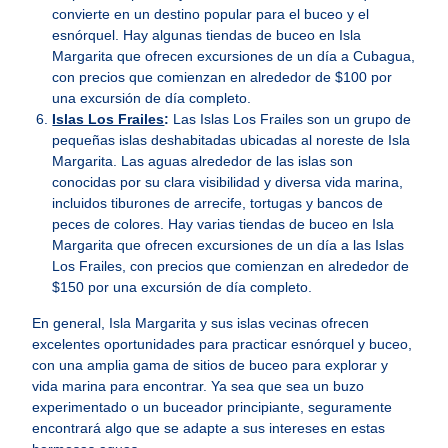
convierte en un destino popular para el buceo y el
esnórquel. Hay algunas tiendas de buceo en Isla
Margarita que ofrecen excursiones de un día a Cubagua,
con precios que comienzan en alrededor de $100 por
una excursión de día completo.
Islas Los Frailes
:
Las Islas Los Frailes son un grupo de
pequeñas islas deshabitadas ubicadas al noreste de Isla
Margarita. Las aguas alrededor de las islas son
conocidas por su clara visibilidad y diversa vida marina,
incluidos tiburones de arrecife, tortugas y bancos de
peces de colores. Hay varias tiendas de buceo en Isla
Margarita que ofrecen excursiones de un día a las Islas
Los Frailes, con precios que comienzan en alrededor de
$150 por una excursión de día completo.
En general, Isla Margarita y sus islas vecinas ofrecen
excelentes oportunidades para practicar esnórquel y buceo,
con una amplia gama de sitios de buceo para explorar y
vida marina para encontrar. Ya sea que sea un buzo
experimentado o un buceador principiante, seguramente
encontrará algo que se adapte a sus intereses en estas