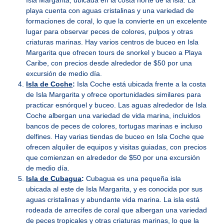
Isla Margarita, ubicada en la costa norte de la isla. La
playa cuenta con aguas cristalinas y una variedad de
formaciones de coral, lo que la convierte en un excelente
lugar para observar peces de colores, pulpos y otras
criaturas marinas. Hay varios centros de buceo en Isla
Margarita que ofrecen tours de snorkel y buceo a Playa
Caribe, con precios desde alrededor de $50 por una
excursión de medio día.
Isla de Coche
:
Isla Coche está ubicada frente a la costa
de Isla Margarita y ofrece oportunidades similares para
practicar esnórquel y buceo. Las aguas alrededor de Isla
Coche albergan una variedad de vida marina, incluidos
bancos de peces de colores, tortugas marinas e incluso
delfines. Hay varias tiendas de buceo en Isla Coche que
ofrecen alquiler de equipos y visitas guiadas, con precios
que comienzan en alrededor de $50 por una excursión
de medio día.
Isla de Cubagua
:
Cubagua es una pequeña isla
ubicada al este de Isla Margarita, y es conocida por sus
aguas cristalinas y abundante vida marina. La isla está
rodeada de arrecifes de coral que albergan una variedad
de peces tropicales y otras criaturas marinas, lo que la