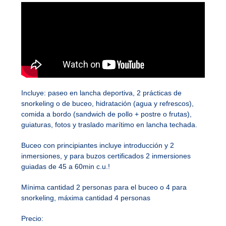
Incluye: paseo en lancha deportiva, 2 prácticas de
snorkeling o de buceo, hidratación (agua y refrescos),
comida a bordo (sandwich de pollo + postre o frutas),
guiaturas, fotos y traslado marítimo en lancha techada.
Buceo con principiantes incluye introducción y 2
inmersiones, y para buzos certificados 2 inmersiones
guiadas de 45 a 60min c.u.!
Mínima cantidad 2 personas para el buceo o 4 para
snorkeling, máxima cantidad 4 personas
Precio: