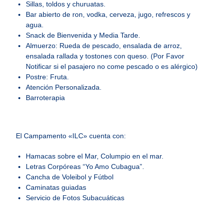
Sillas, toldos y churuatas.
Bar abierto de ron, vodka, cerveza, jugo, refrescos y
agua.
Snack de Bienvenida y Media Tarde.
Almuerzo: Rueda de pescado, ensalada de arroz,
ensalada rallada y tostones con queso. (Por Favor
Notificar si el pasajero no come pescado o es alérgico)
Postre: Fruta.
Atención Personalizada.
Barroterapia
El Campamento «ILC» cuenta con:
Hamacas sobre el Mar, Columpio en el mar.
Letras Corpóreas “Yo Amo Cubagua”.
Cancha de Voleibol y Fútbol
Caminatas guiadas
Servicio de Fotos Subacuáticas