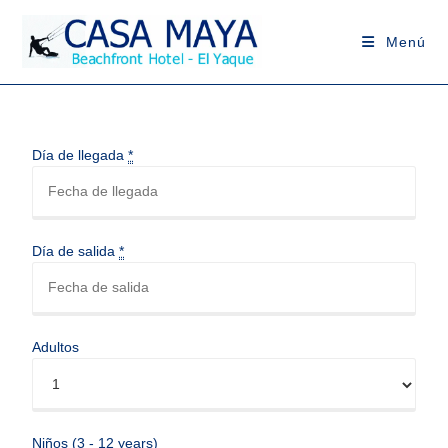
Menú
Día de llegada
*
Día de salida
*
Adultos
Niños (3 - 12 years)