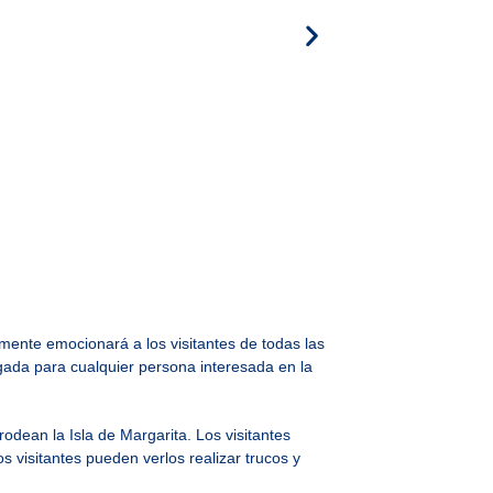
mente emocionará a los visitantes de todas las
gada para cualquier persona interesada en la
dean la Isla de Margarita. Los visitantes
 visitantes pueden verlos realizar trucos y