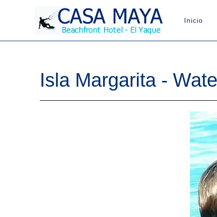
Inicio
Isla Margarita - Wa