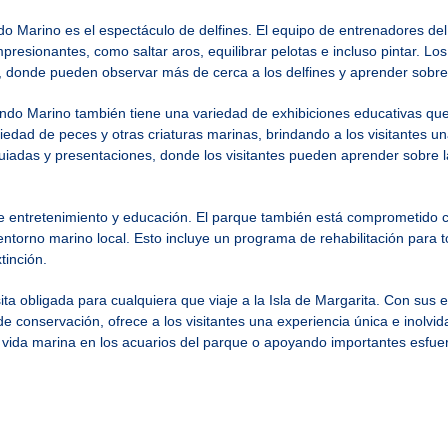
 Marino es el espectáculo de delfines. El equipo de entrenadores del
resionantes, como saltar aros, equilibrar pelotas e incluso pintar. Los
o, donde pueden observar más de cerca a los delfines y aprender sobre
o Marino también tiene una variedad de exhibiciones educativas que e
iedad de peces y otras criaturas marinas, brindando a los visitantes u
guiadas y presentaciones, donde los visitantes pueden aprender sobre 
e entretenimiento y educación. El parque también está comprometido c
ntorno marino local. Esto incluye un programa de rehabilitación para 
tinción.
ta obligada para cualquiera que viaje a la Isla de Margarita. Con sus
 conservación, ofrece a los visitantes una experiencia única e inolvida
a vida marina en los acuarios del parque o apoyando importantes esfue