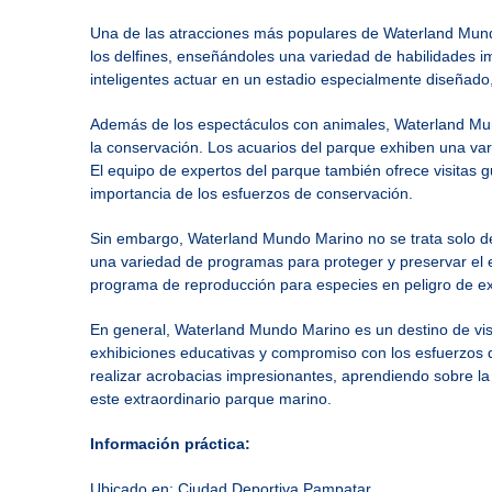
Una de las atracciones más populares de Waterland Mundo
los delfines, enseñándoles una variedad de habilidades imp
inteligentes actuar en un estadio especialmente diseñad
Además de los espectáculos con animales, Waterland Mund
la conservación. Los acuarios del parque exhiben una var
El equipo de expertos del parque también ofrece visitas 
importancia de los esfuerzos de conservación.
Sin embargo, Waterland Mundo Marino no se trata solo d
una variedad de programas para proteger y preservar el e
programa de reproducción para especies en peligro de ex
En general, Waterland Mundo Marino es un destino de visi
exhibiciones educativas y compromiso con los esfuerzos de
realizar acrobacias impresionantes, aprendiendo sobre l
este extraordinario parque marino.
Información práctica:
Ubicado en: Ciudad Deportiva Pampatar