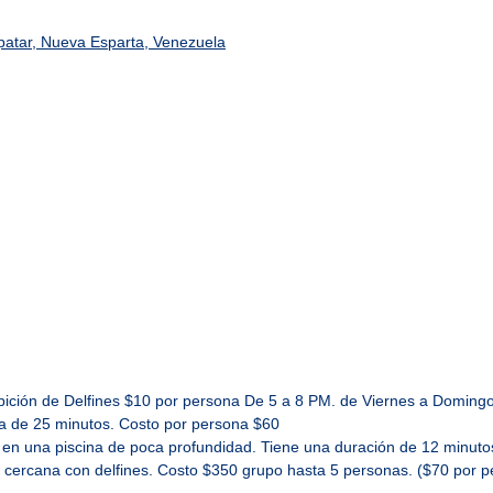
mpatar, Nueva Esparta, Venezuela
ción de Delfines $10 por persona De 5 a 8 PM. de Viernes a Doming
de 25 minutos. Costo por persona $60
 una piscina de poca profundidad. Tiene una duración de 12 minuto
 cercana con delfines. Costo $350 grupo hasta 5 personas. ($70 por p