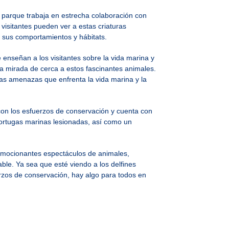
 parque trabaja en estrecha colaboración con
 visitantes pueden ver a estas criaturas
 sus comportamientos y hábitats.
nseñan a los visitantes sobre la vida marina y
na mirada de cerca a estos fascinantes animales.
las amenazas que enfrenta la vida marina y la
on los esfuerzos de conservación y cuenta con
tortugas marinas lesionadas, así como un
 emocionantes espectáculos de animales,
ble. Ya sea que esté viendo a los delfines
rzos de conservación, hay algo para todos en