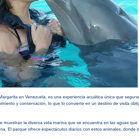
 Margarita en Venezuela, es una experiencia acuática única que segura
iento y conservación, lo que lo convierte en un destino de visita obli
muestran la diversa vida marina que se encuentra en las aguas que ro
a. El parque ofrece espectáculos diarios con estos animales, donde los