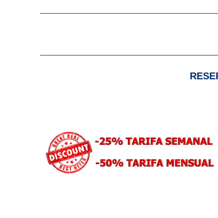
RESER